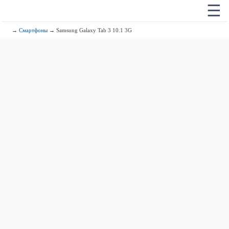
☰
→
Смартфоны
→ Samsung Galaxy Tab 3 10.1 3G