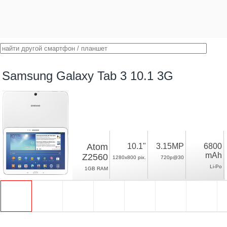
Samsung Galaxy Tab 3 10.1 3G
Atom
10.1"
3.15MP
6800
mAh
Z2560
1280x800 pix.
720p@30
Li-Po
1GB RAM