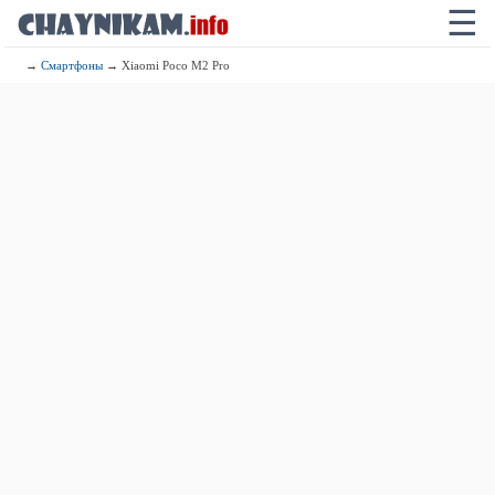
☰
→
Смартфоны
→ Xiaomi Poco M2 Pro