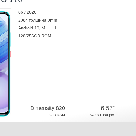
06 / 2020
208г, толщина 9mm
Android 10, MIUI 11
128/256GB ROM
6.57"
Dimensity 820
8GB RAM
2400x1080 pix.