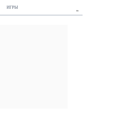
ИГРЫ
ru