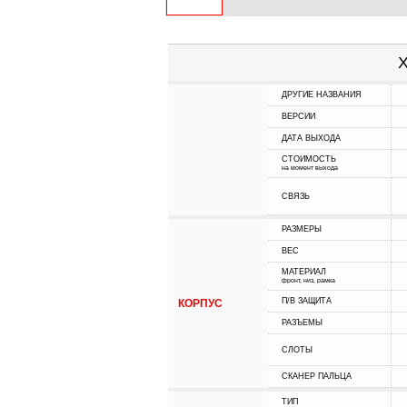
Х
ДРУГИЕ НАЗВАНИЯ
ВЕРСИИ
ДАТА ВЫХОДА
СТОИМОСТЬ
на момент выхода
СВЯЗЬ
РАЗМЕРЫ
ВЕС
МАТЕРИАЛ
фронт, низ, рамка
П/В ЗАЩИТА
КОРПУС
РАЗЪЕМЫ
СЛОТЫ
СКАНЕР ПАЛЬЦА
ТИП