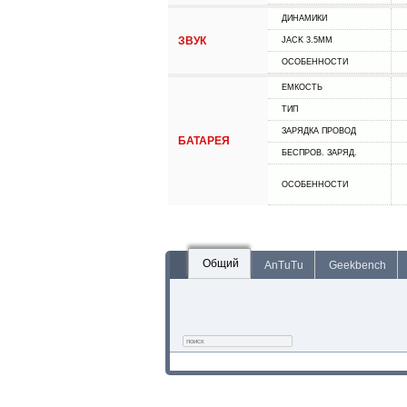
ДИНАМИКИ
ЗВУК
JACK 3.5MM
ОСОБЕННОСТИ
ЕМКОСТЬ
ТИП
ЗАРЯДКА ПРОВОД
БАТАРЕЯ
БЕСПРОВ. ЗАРЯД.
ОСОБЕННОСТИ
Общий
AnTuTu
Geekbench