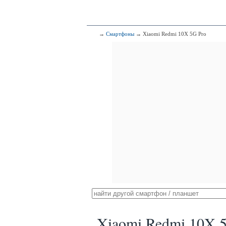
→
Смартфоны
→ Xiaomi Redmi 10X 5G Pro
Xiaomi Redmi 10X 