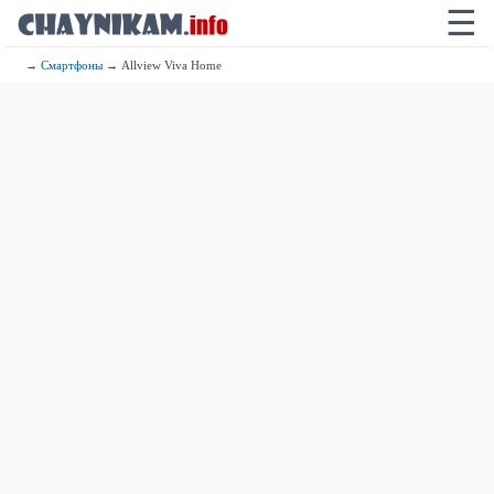
☰
→
Смартфоны
→ Allview Viva Home