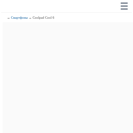
☰
→
Смартфоны
→ Coolpad Cool 6