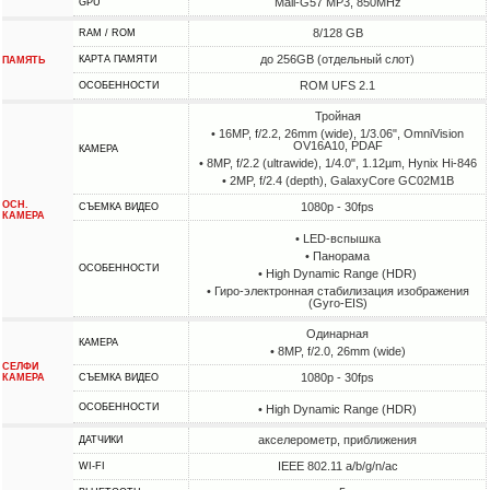
Mali-G57 MP3, 850MHz
GPU
8/128 GB
RAM / ROM
до 256GB (отдельный слот)
КАРТА ПАМЯТИ
ПАМЯТЬ
ROM UFS 2.1
ОСОБЕННОСТИ
Тройная
• 16MP, f/2.2, 26mm (wide), 1/3.06", OmniVision
OV16A10, PDAF
КАМЕРА
• 8MP, f/2.2 (ultrawide), 1/4.0", 1.12µm, Hynix Hi-846
• 2MP, f/2.4 (depth), GalaxyCore GC02M1B
ОСН.
1080p - 30fps
СЪЕМКА ВИДЕО
КАМЕРА
• LED-вспышка
• Панорама
ОСОБЕННОСТИ
• High Dynamic Range (HDR)
• Гиро-электронная стабилизация изображения
(Gyro-EIS)
Одинарная
КАМЕРА
• 8MP, f/2.0, 26mm (wide)
СЕЛФИ
1080p - 30fps
КАМЕРА
СЪЕМКА ВИДЕО
ОСОБЕННОСТИ
• High Dynamic Range (HDR)
акселерометр, приближения
ДАТЧИКИ
IEEE 802.11 a/b/g/n/ac
WI-FI