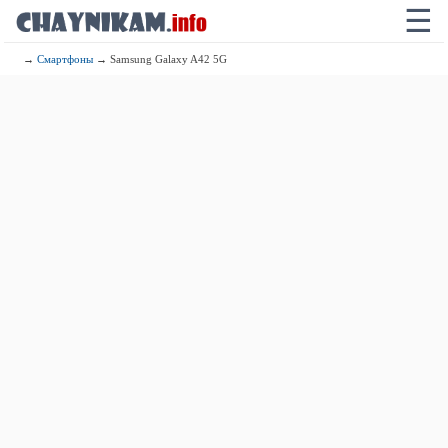
☰
→
Смартфоны
→ Samsung Galaxy A42 5G