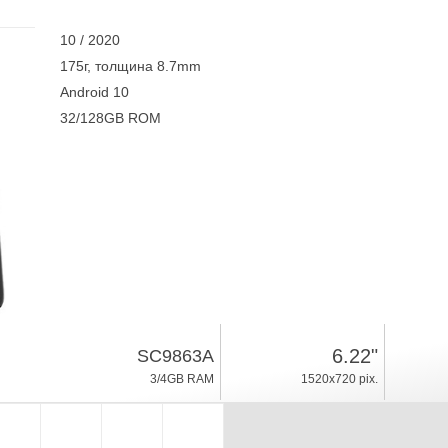
10 / 2020
175г, толщина 8.7mm
Android 10
32/128GB ROM
6.22"
SC9863A
3/4GB RAM
1520x720 pix.