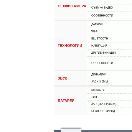
СЕЛФИ КАМЕРА
СЪЕМКА ВИДЕО
ОСОБЕННОСТИ
ДАТЧИКИ
WI-FI
BLUETOOTH
ТЕХНОЛОГИИ
НАВИГАЦИЯ
ДРУГИЕ ФУНКЦИИ
ОСОБЕННОСТИ
ДИНАМИКИ
ЗВУК
JACK 3.5MM
ЕМКОСТЬ
ТИП
БАТАРЕЯ
ЗАРЯДКА ПРОВОД
БЕСПРОВ. ЗАРЯД.