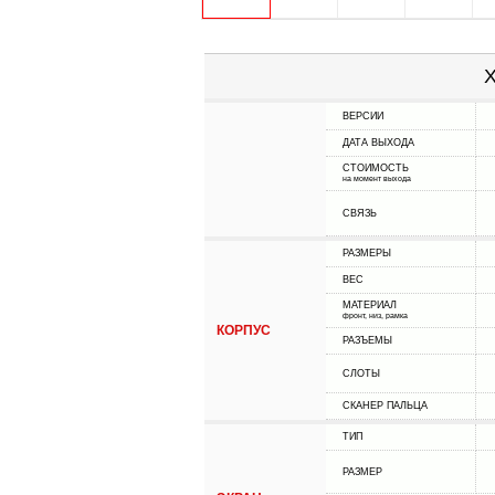
Х
ВЕРСИИ
ДАТА ВЫХОДА
СТОИМОСТЬ
на момент выхода
СВЯЗЬ
РАЗМЕРЫ
ВЕС
МАТЕРИАЛ
фронт, низ, рамка
КОРПУС
РАЗЪЕМЫ
СЛОТЫ
СКАНЕР ПАЛЬЦА
ТИП
РАЗМЕР