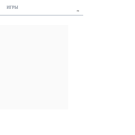
ИГРЫ
ru