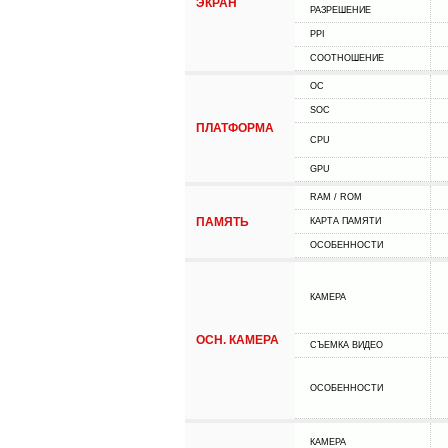
ЭКРАН
РАЗРЕШЕНИЕ
PPI
СООТНОШЕНИЕ
ОС
SOC
ПЛАТФОРМА
CPU
GPU
RAM / ROM
ПАМЯТЬ
КАРТА ПАМЯТИ
ОСОБЕННОСТИ
КАМЕРА
ОСН. КАМЕРА
СЪЕМКА ВИДЕО
ОСОБЕННОСТИ
КАМЕРА