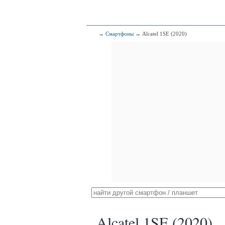
→
Смартфоны
→ Alcatel 1SE (2020)
Alcatel 1SE (2020)