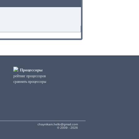
Процессоры
рейтинг процессоров
сравнить процессоры
chaynikam.hello@gmail.com
© 2009 - 2026