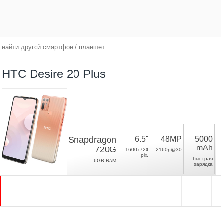
HTC Desire 20 Plus
Snapdragon
6.5"
48MP
5000
mAh
720G
1600x720
2160p@30
pix.
быстрая
6GB RAM
зарядка