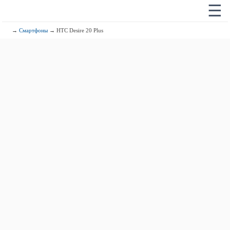
☰
→
Смартфоны
→ HTC Desire 20 Plus