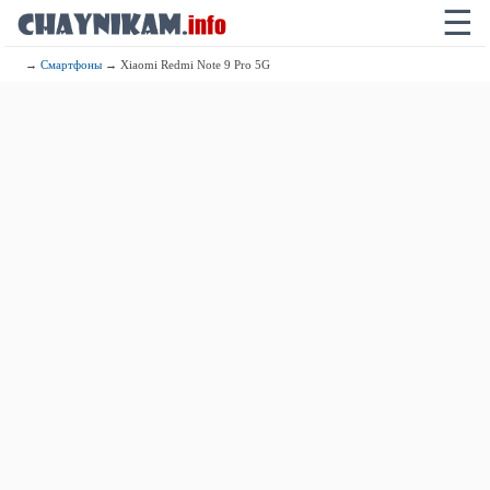
☰
→
Смартфоны
→ Xiaomi Redmi Note 9 Pro 5G