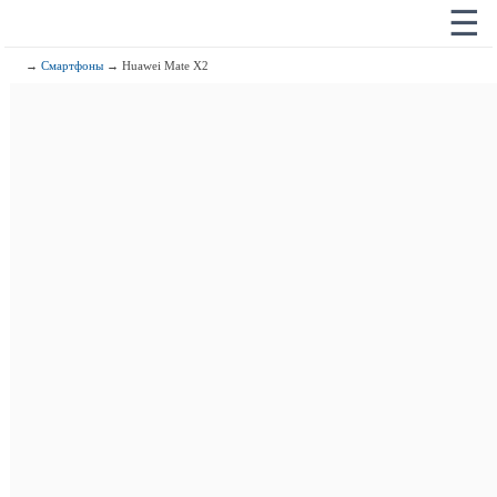
☰
→
Смартфоны
→ Huawei Mate X2