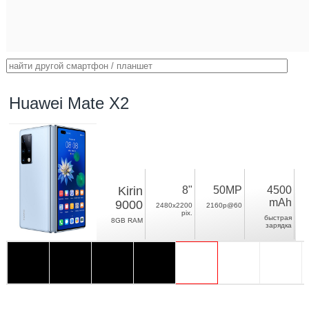
Huawei Mate X2
Kirin
8"
50MP
4500
mAh
9000
2480x2200
2160p@60
pix.
быстрая
8GB RAM
зарядка