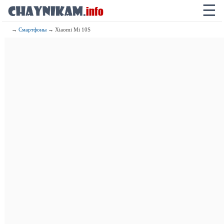
☰
→
Смартфоны
→ Xiaomi Mi 10S