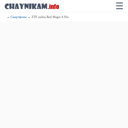
☰
→
Смартфоны
→ ZTE nubia Red Magic 6 Pro