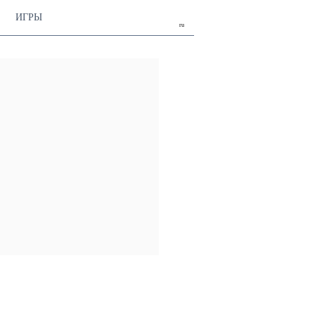
ИГРЫ
ru