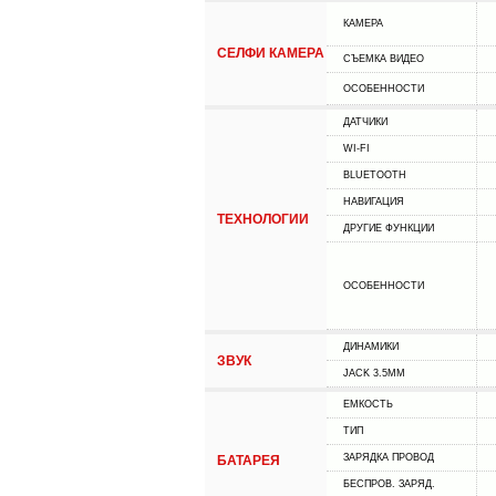
КАМЕРА
СЕЛФИ КАМЕРА
СЪЕМКА ВИДЕО
ОСОБЕННОСТИ
ДАТЧИКИ
WI-FI
BLUETOOTH
НАВИГАЦИЯ
ТЕХНОЛОГИИ
ДРУГИЕ ФУНКЦИИ
ОСОБЕННОСТИ
ДИНАМИКИ
ЗВУК
JACK 3.5MM
ЕМКОСТЬ
ТИП
ЗАРЯДКА ПРОВОД
БАТАРЕЯ
БЕСПРОВ. ЗАРЯД.