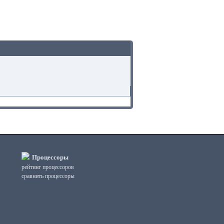
Процессоры
рейтинг процессоров
сравнить процессоры