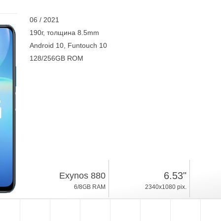
06 / 2021
190г, толщина 8.5mm
Android 10, Funtouch 10
128/256GB ROM
6.53"
Exynos 880
6/8GB RAM
2340x1080 pix.