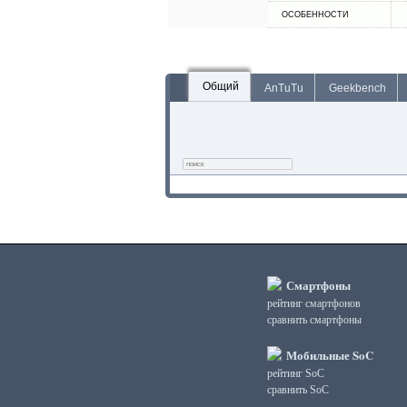
ОСОБЕННОСТИ
Общий
AnTuTu
Geekbench
Смартфоны
рейтинг смартфонов
сравнить смартфоны
Мобильные SoC
рейтинг SoC
сравнить SoC