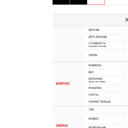
Х
ВЕРСИИ
ДАТА ВЫХОДА
СТОИМОСТЬ
на момент выхода
СВЯЗЬ
РАЗМЕРЫ
ВЕС
МАТЕРИАЛ
фронт, низ, рамка
КОРПУС
РАЗЪЕМЫ
СЛОТЫ
СКАНЕР ПАЛЬЦА
ТИП
РАЗМЕР
ЭКРАН
РАЗРЕШЕНИЕ