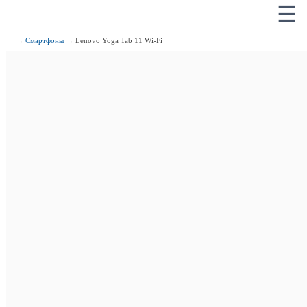
☰
→
Смартфоны
→ Lenovo Yoga Tab 11 Wi-Fi