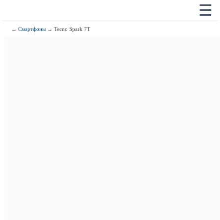
☰
→
Смартфоны
→ Tecno Spark 7T