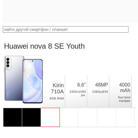
Huawei nova 8 SE Youth
Kirin
6.6"
48MP
4000
mAh
710A
2400x1080
1080p@30
pix.
быстрая
8GB RAM
зарядка