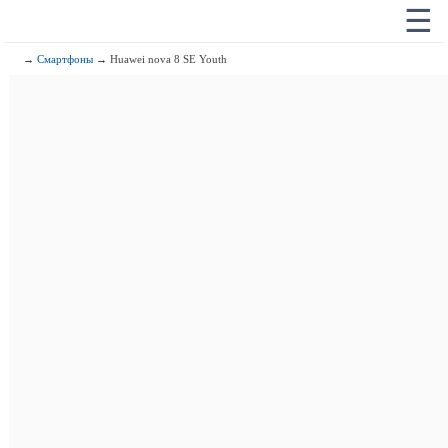
☰
→
Смартфоны
→ Huawei nova 8 SE Youth