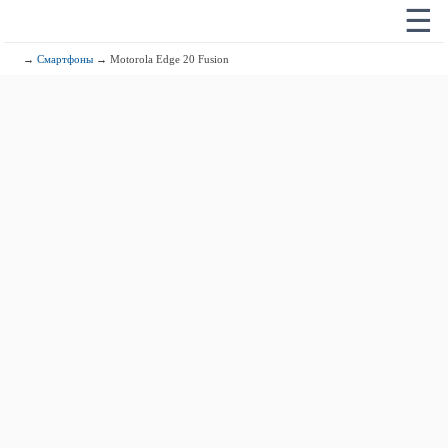
☰
→
Смартфоны
→ Motorola Edge 20 Fusion