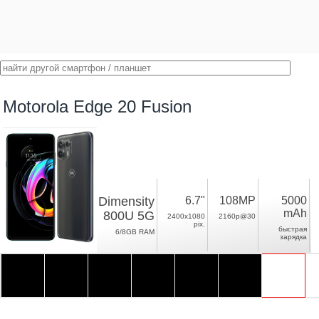
Motorola Edge 20 Fusion
Dimensity
6.7"
108MP
5000
mAh
800U 5G
2400x1080
2160p@30
pix.
быстрая
6/8GB RAM
зарядка