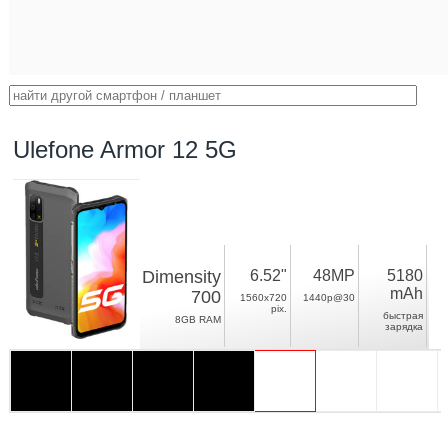
Ulefone Armor 12 5G
Dimensity
6.52"
48MP
5180
mAh
700
1560x720
1440p@30
pix.
быстрая
8GB RAM
зарядка