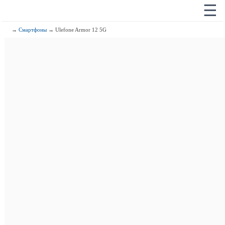
☰
→
Смартфоны
→ Ulefone Armor 12 5G