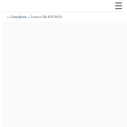
☰
→
Смартфоны
→ Lenovo Tab K10 Wi-Fi