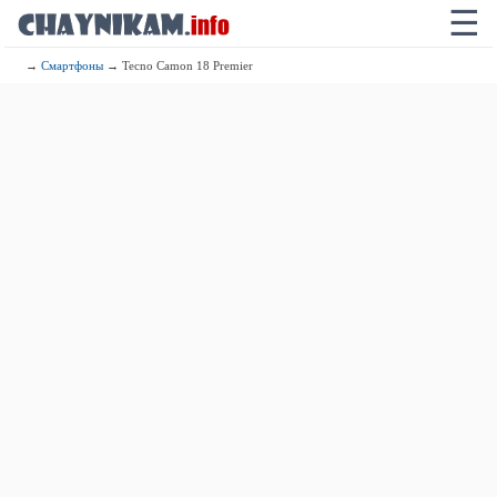
☰
→
Смартфоны
→ Tecno Camon 18 Premier