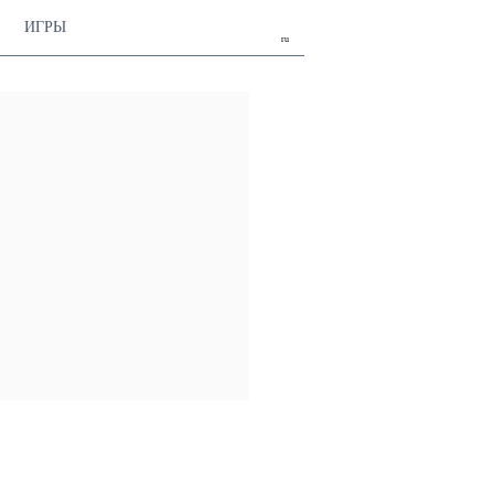
ИГРЫ
ru