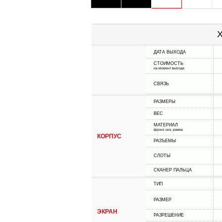
Х
ДАТА ВЫХОДА
СТОИМОСТЬ
на момент выхода
СВЯЗЬ
РАЗМЕРЫ
ВЕС
МАТЕРИАЛ
фронт, низ, рамка
КОРПУС
РАЗЪЕМЫ
СЛОТЫ
СКАНЕР ПАЛЬЦА
ТИП
РАЗМЕР
ЭКРАН
РАЗРЕШЕНИЕ