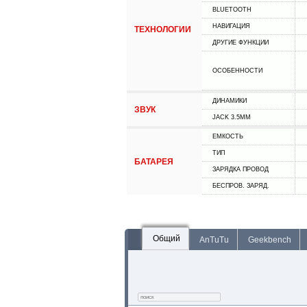
BLUETOOTH
НАВИГАЦИЯ
ТЕХНОЛОГИИ
ДРУГИЕ ФУНКЦИИ
ОСОБЕННОСТИ
ДИНАМИКИ
ЗВУК
JACK 3.5MM
ЕМКОСТЬ
ТИП
БАТАРЕЯ
ЗАРЯДКА ПРОВОД
БЕСПРОВ. ЗАРЯД.
Общий
AnTuTu
Geekbench