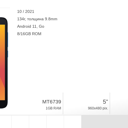
10 / 2021
134г, толщина 9.8mm
Android 11, Go
8/16GB ROM
5"
MT6739
1GB RAM
960x480 pix.