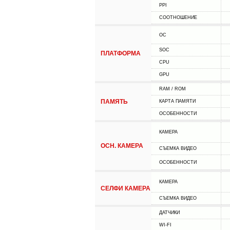
PPI
СООТНОШЕНИЕ
ОС
SOC
ПЛАТФОРМА
CPU
GPU
RAM / ROM
ПАМЯТЬ
КАРТА ПАМЯТИ
ОСОБЕННОСТИ
КАМЕРА
ОСН. КАМЕРА
СЪЕМКА ВИДЕО
ОСОБЕННОСТИ
КАМЕРА
СЕЛФИ КАМЕРА
СЪЕМКА ВИДЕО
ДАТЧИКИ
WI-FI