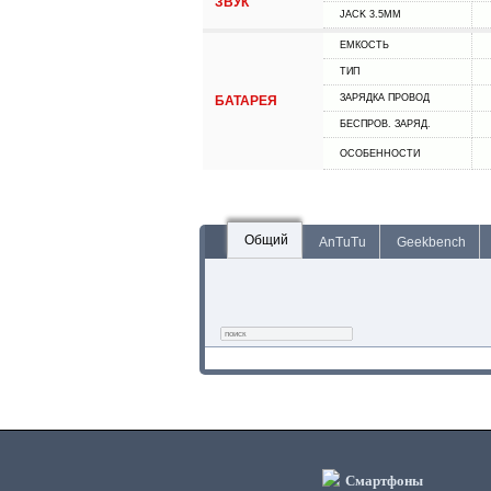
ЗВУК
JACK 3.5MM
ЕМКОСТЬ
ТИП
ЗАРЯДКА ПРОВОД
БАТАРЕЯ
БЕСПРОВ. ЗАРЯД.
ОСОБЕННОСТИ
Общий
AnTuTu
Geekbench
Смартфоны