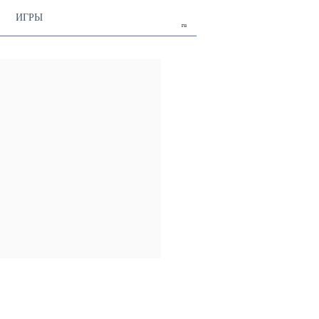
ИГРЫ
ru