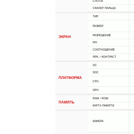
СЛОТЫ
СКАНЕР ПАЛЬЦА
ТИП
РАЗМЕР
РАЗРЕШЕНИЕ
ЭКРАН
PPI
СООТНОШЕНИЕ
ЯРК. / КОНТРАСТ
ОС
SOC
ПЛАТФОРМА
CPU
GPU
RAM / ROM
ПАМЯТЬ
КАРТА ПАМЯТИ
КАМЕРА