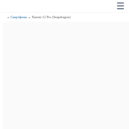
☰
→
Смартфоны
→ Xiaomi 12 Pro (Snapdragon)