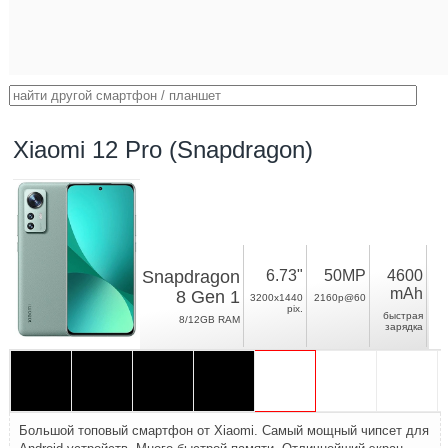
Xiaomi 12 Pro (Snapdragon)
Snapdragon
6.73"
50MP
4600
mAh
8 Gen 1
3200x1440
2160p@60
pix.
быстрая
8/12GB RAM
зарядка
Большой топовый смартфон от Xiaomi. Самый мощный чипсет для