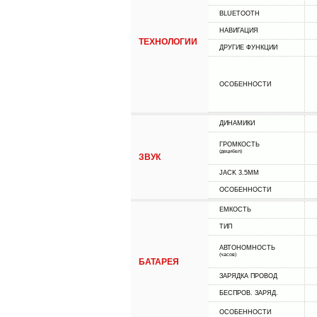
BLUETOOTH
НАВИГАЦИЯ
ТЕХНОЛОГИИ
ДРУГИЕ ФУНКЦИИ
ОСОБЕННОСТИ
ДИНАМИКИ
ГРОМКОСТЬ
(децибел)
ЗВУК
JACK 3.5MM
ОСОБЕННОСТИ
ЕМКОСТЬ
ТИП
АВТОНОМНОСТЬ
(часов)
БАТАРЕЯ
ЗАРЯДКА ПРОВОД
БЕСПРОВ. ЗАРЯД.
ОСОБЕННОСТИ