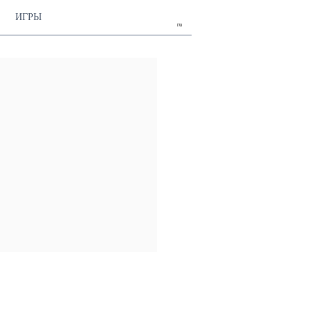
ИГРЫ
ru