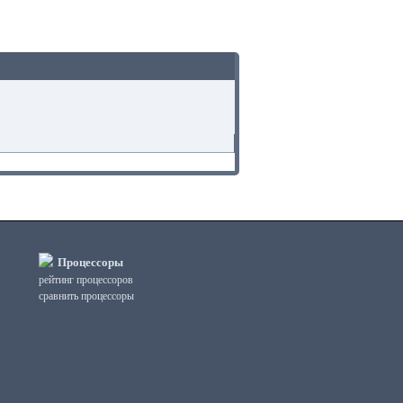
Процессоры
рейтинг процессоров
сравнить процессоры