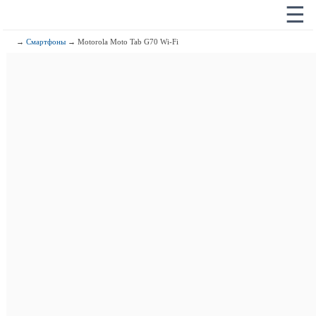
☰
→
Смартфоны
→ Motorola Moto Tab G70 Wi-Fi