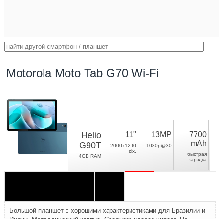
Motorola Moto Tab G70 Wi-Fi
Helio
11"
13MP
7700
mAh
G90T
2000x1200
1080p@30
pix.
быстрая
4GB RAM
зарядка
Большой планшет с хорошими характеристиками для Бразилии и