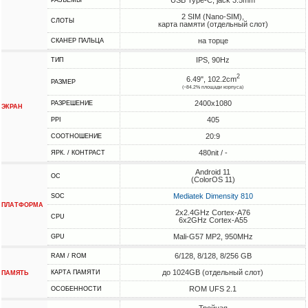
2 SIM (Nano-SIM),
СЛОТЫ
карта памяти (отдельный слот)
на торце
СКАНЕР ПАЛЬЦА
IPS, 90Hz
ТИП
2
6.49", 102.2cm
РАЗМЕР
(~84.2% площади корпуса)
2400x1080
РАЗРЕШЕНИЕ
ЭКРАН
405
PPI
20:9
СООТНОШЕНИЕ
480nit / -
ЯРК. / КОНТРАСТ
Android 11
ОС
(ColorOS 11)
Mediatek Dimensity 810
SOC
ПЛАТФОРМА
2x2.4GHz Cortex-A76
CPU
6x2GHz Cortex-A55
Mali-G57 MP2, 950MHz
GPU
6/128, 8/128, 8/256 GB
RAM / ROM
до 1024GB (отдельный слот)
КАРТА ПАМЯТИ
ПАМЯТЬ
ROM UFS 2.1
ОСОБЕННОСТИ
Тройная