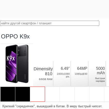
OPPO K9x
Dimensity
6.49"
64MP
5000
mAh
810
2400x1080
1080p@30
pix.
быстрая
6/8GB RAM
зарядка
Крепкий "середнячек", вышедший в Китае. В меру быстрый чипсет.