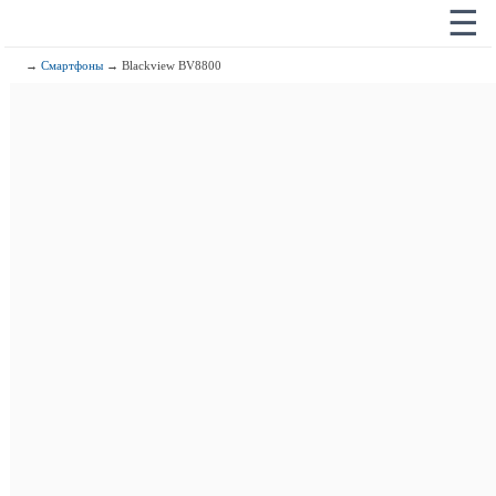
☰
→
Смартфоны
→ Blackview BV8800