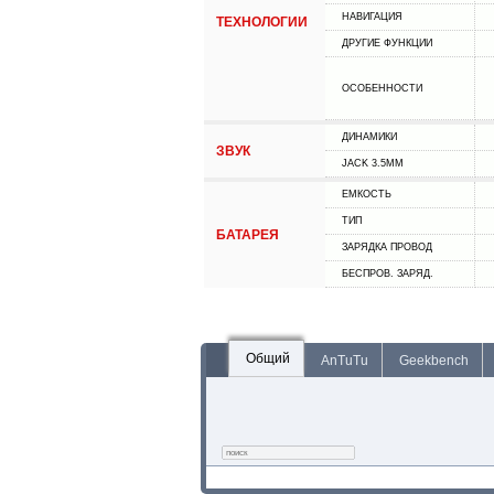
НАВИГАЦИЯ
ТЕХНОЛОГИИ
ДРУГИЕ ФУНКЦИИ
ОСОБЕННОСТИ
ДИНАМИКИ
ЗВУК
JACK 3.5MM
ЕМКОСТЬ
ТИП
БАТАРЕЯ
ЗАРЯДКА ПРОВОД
БЕСПРОВ. ЗАРЯД.
Общий
AnTuTu
Geekbench