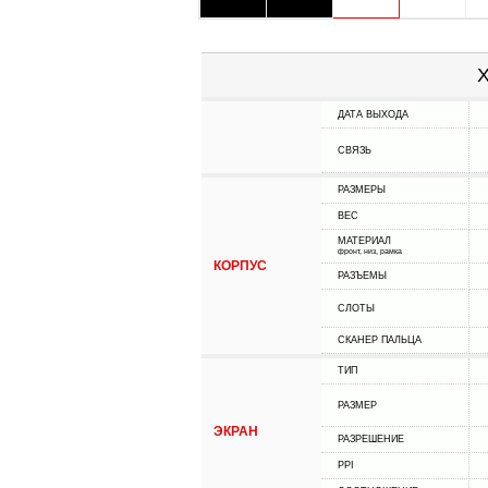
Х
ДАТА ВЫХОДА
СВЯЗЬ
РАЗМЕРЫ
ВЕС
МАТЕРИАЛ
фронт, низ, рамка
КОРПУС
РАЗЪЕМЫ
СЛОТЫ
СКАНЕР ПАЛЬЦА
ТИП
РАЗМЕР
ЭКРАН
РАЗРЕШЕНИЕ
PPI