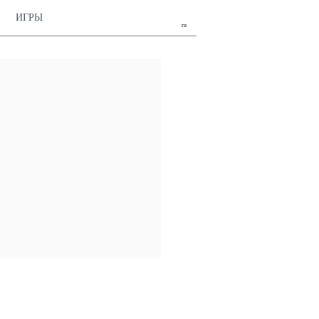
ИГРЫ
ru