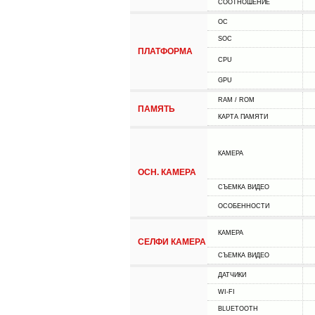
СООТНОШЕНИЕ
ОС
SOC
ПЛАТФОРМА
CPU
GPU
RAM / ROM
ПАМЯТЬ
КАРТА ПАМЯТИ
КАМЕРА
ОСН. КАМЕРА
СЪЕМКА ВИДЕО
ОСОБЕННОСТИ
КАМЕРА
СЕЛФИ КАМЕРА
СЪЕМКА ВИДЕО
ДАТЧИКИ
WI-FI
BLUETOOTH