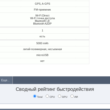
GPS, A-GPS
FM-приемник
Wi-Fi Direct
Wi-Fi точка доступа
Bluetooth LE
Bluetooth A2DP
1
есть
5000 mAh
литий-полимерная, несъемная
microUSB
нет
Еще...
Сводный рейтинг быстродействия
Total
CPU
GPU
ИИ