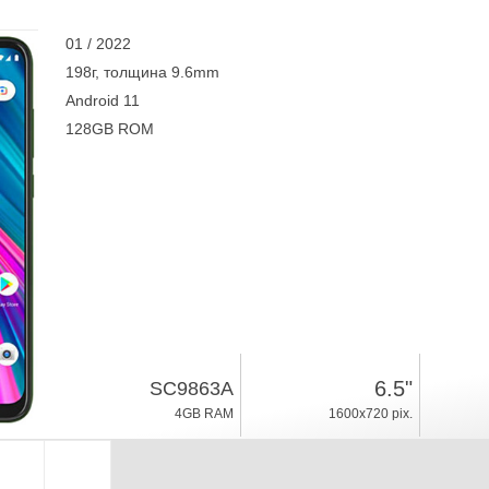
01 / 2022
198г, толщина 9.6mm
Android 11
128GB ROM
6.5"
SC9863A
4GB RAM
1600x720 pix.