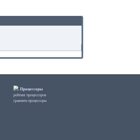
Процессоры
рейтинг процессоров
сравнить процессоры