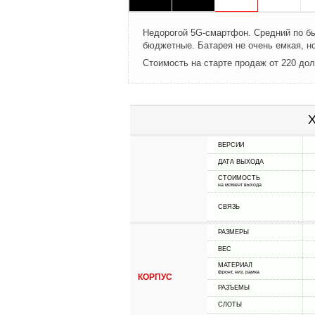
Недорогой 5G-смартфон. Средний по бы
бюджетные. Батарея не очень емкая, но
Стоимость на старте продаж от 220 до
Х
ВЕРСИИ
ДАТА ВЫХОДА
СТОИМОСТЬ
на момент выхода
СВЯЗЬ
РАЗМЕРЫ
ВЕС
МАТЕРИАЛ
фронт, низ, рамка
КОРПУС
РАЗЪЕМЫ
СЛОТЫ