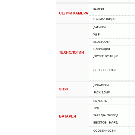
КАМЕРА
СЕЛФИ КАМЕРА
СЪЕМКА ВИДЕО
ДАТЧИКИ
WI-FI
BLUETOOTH
НАВИГАЦИЯ
ТЕХНОЛОГИИ
ДРУГИЕ ФУНКЦИИ
ОСОБЕННОСТИ
ДИНАМИКИ
ЗВУК
JACK 3.5MM
ЕМКОСТЬ
ТИП
ЗАРЯДКА ПРОВОД
БАТАРЕЯ
БЕСПРОВ. ЗАРЯД.
ОСОБЕННОСТИ