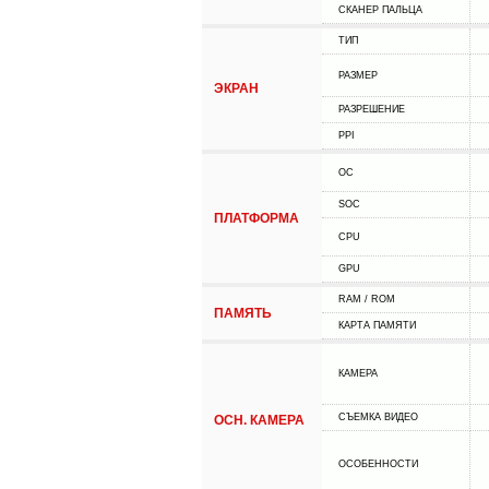
СКАНЕР ПАЛЬЦА
ТИП
РАЗМЕР
ЭКРАН
РАЗРЕШЕНИЕ
PPI
ОС
SOC
ПЛАТФОРМА
CPU
GPU
RAM / ROM
ПАМЯТЬ
КАРТА ПАМЯТИ
КАМЕРА
СЪЕМКА ВИДЕО
ОСН. КАМЕРА
ОСОБЕННОСТИ