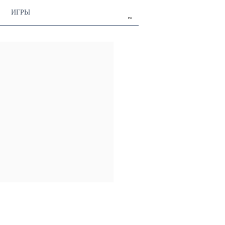
ИГРЫ
ru