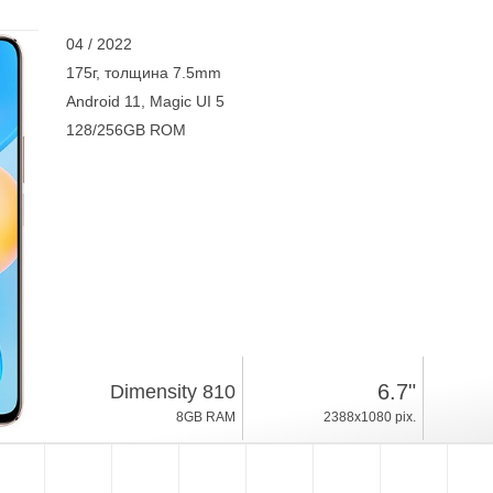
04 / 2022
175г, толщина 7.5mm
Android 11, Magic UI 5
128/256GB ROM
6.7"
Dimensity 810
8GB RAM
2388x1080 pix.