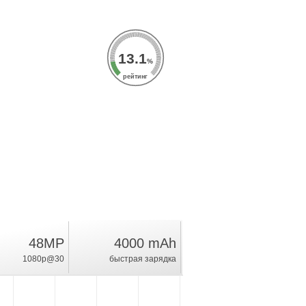
13.1
%
рейтинг
48MP
4000 mAh
1080p@30
быстрая зарядка