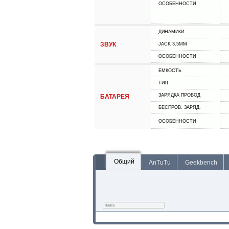
ОСОБЕННОСТИ
ДИНАМИКИ
ЗВУК
JACK 3.5MM
ОСОБЕННОСТИ
ЕМКОСТЬ
ТИП
ЗАРЯДКА ПРОВОД
БАТАРЕЯ
БЕСПРОВ. ЗАРЯД.
ОСОБЕННОСТИ
Общий
AnTuTu
Geekbench