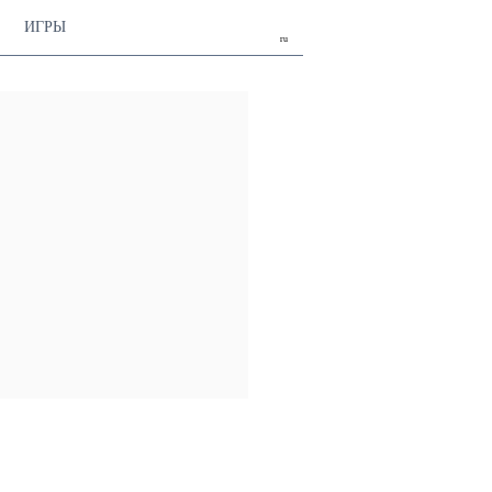
ИГРЫ
ru