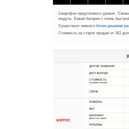
Смартфон предтопового уровня. "Свежи
модуль. Емкая батарея с очень быстрой
Существует немного
более дешевая ра
Стоимость на старте продаж от 362 до
Х
ДРУГИЕ НАЗВАНИЯ
ДАТА ВЫХОДА
СТОИМОСТЬ
на момент выхода
СВЯЗЬ
РАЗМЕРЫ
ВЕС
МАТЕРИАЛ
фронт, низ, рамка
КОРПУС
РАЗЪЕМЫ