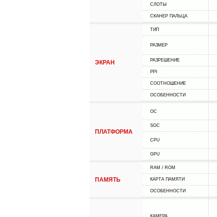
СЛОТЫ
СКАНЕР ПАЛЬЦА
ТИП
РАЗМЕР
РАЗРЕШЕНИЕ
ЭКРАН
PPI
СООТНОШЕНИЕ
ОСОБЕННОСТИ
ОС
SOC
ПЛАТФОРМА
CPU
GPU
RAM / ROM
ПАМЯТЬ
КАРТА ПАМЯТИ
ОСОБЕННОСТИ
КАМЕРА