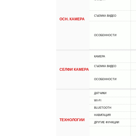
СЪЕМКА ВИДЕО
ОСН. КАМЕРА
ОСОБЕННОСТИ
КАМЕРА
СЪЕМКА ВИДЕО
СЕЛФИ КАМЕРА
ОСОБЕННОСТИ
ДАТЧИКИ
WI-FI
BLUETOOTH
НАВИГАЦИЯ
ТЕХНОЛОГИИ
ДРУГИЕ ФУНКЦИИ