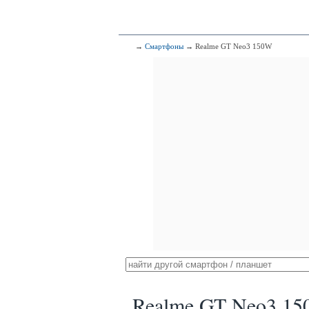
→
Смартфоны
→ Realme GT Neo3 150W
Realme GT Neo3 1