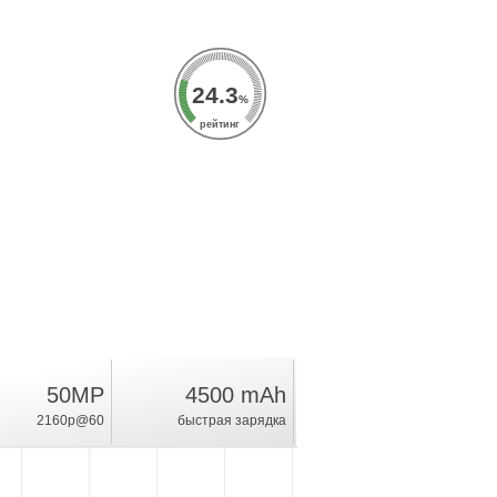
24.3
%
рейтинг
50MP
4500 mAh
2160p@60
быстрая зарядка