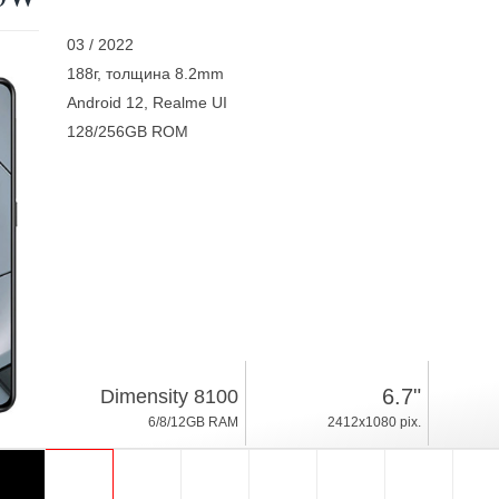
03 / 2022
188г, толщина 8.2mm
Android 12, Realme UI
128/256GB ROM
6.7"
Dimensity 8100
6/8/12GB RAM
2412x1080 pix.