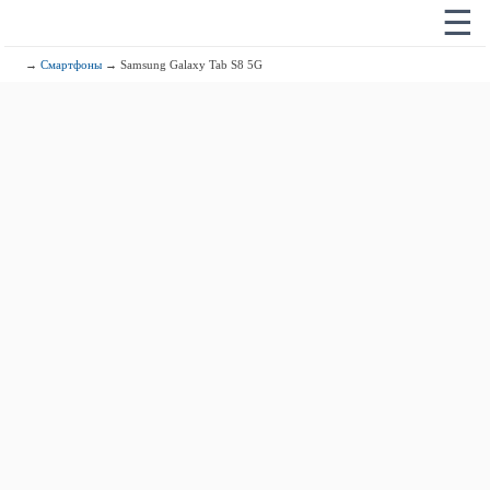
☰
→
Смартфоны
→ Samsung Galaxy Tab S8 5G