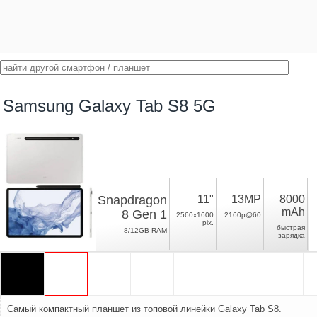
Samsung Galaxy Tab S8 5G
Snapdragon
11"
13MP
8000
mAh
8 Gen 1
2560x1600
2160p@60
pix.
быстрая
8/12GB RAM
зарядка
Самый компактный планшет из топовой линейки Galaxy Tab S8.