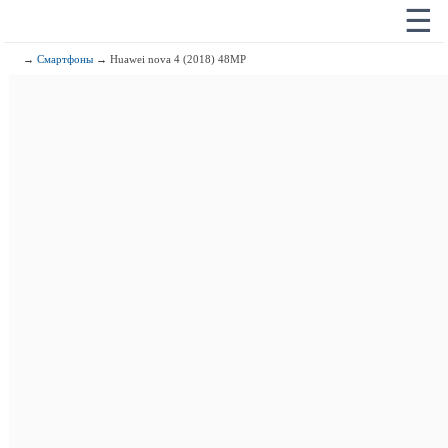
☰
→
Смартфоны
→ Huawei nova 4 (2018) 48MP