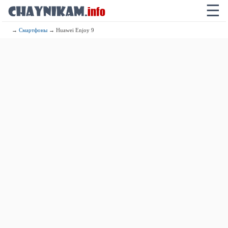
☰
→
Смартфоны
→ Huawei Enjoy 9