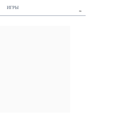
ИГРЫ
ru