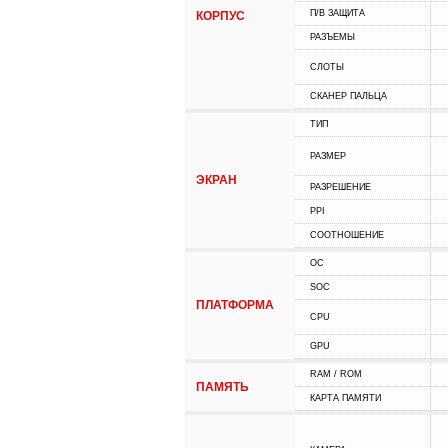
П/В ЗАЩИТА
КОРПУС
РАЗЪЕМЫ
СЛОТЫ
СКАНЕР ПАЛЬЦА
ТИП
РАЗМЕР
ЭКРАН
РАЗРЕШЕНИЕ
PPI
СООТНОШЕНИЕ
ОС
SOC
ПЛАТФОРМА
CPU
GPU
RAM / ROM
ПАМЯТЬ
КАРТА ПАМЯТИ