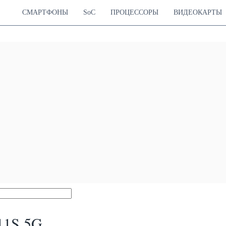
СМАРТФОНЫ
SoC
ПРОЦЕССОРЫ
ВИДЕОКАРТЫ
11S 5G