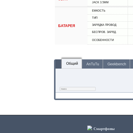
JACK 3.5MM
ЕМКОСТЬ
ТИП
ЗАРЯДКА ПРОВОД
БАТАРЕЯ
БЕСПРОВ. ЗАРЯД.
ОСОБЕННОСТИ
Общий
AnTuTu
Geekbench
Смартфоны