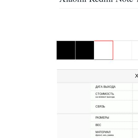
Х
ДАТА ВЫХОДА
СТОИМОСТЬ
на момент выхода
СВЯЗЬ
РАЗМЕРЫ
ВЕС
МАТЕРИАЛ
фронт, низ, рамка