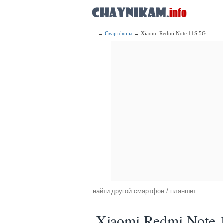
→
Смартфоны
→ Xiaomi Redmi Note 11S 5G
Xiaomi Redmi Note 