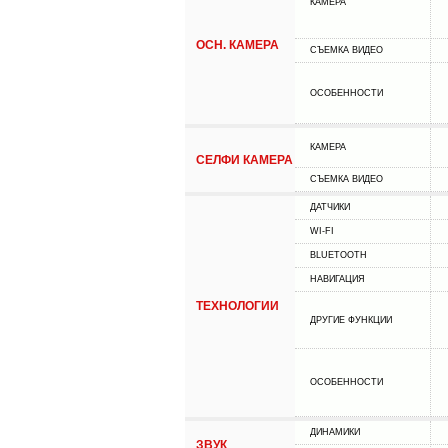
КАМЕРА
ОСН. КАМЕРА
СЪЕМКА ВИДЕО
ОСОБЕННОСТИ
КАМЕРА
СЕЛФИ КАМЕРА
СЪЕМКА ВИДЕО
ДАТЧИКИ
WI-FI
BLUETOOTH
НАВИГАЦИЯ
ТЕХНОЛОГИИ
ДРУГИЕ ФУНКЦИИ
ОСОБЕННОСТИ
ДИНАМИКИ
ЗВУК