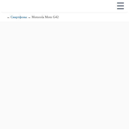
☰
→
Смартфоны
→ Motorola Moto G42