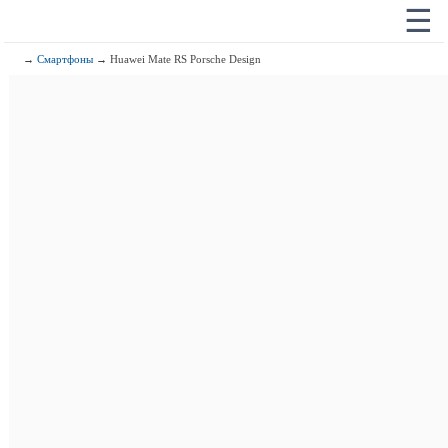
☰
→
Смартфоны
→ Huawei Mate RS Porsche Design