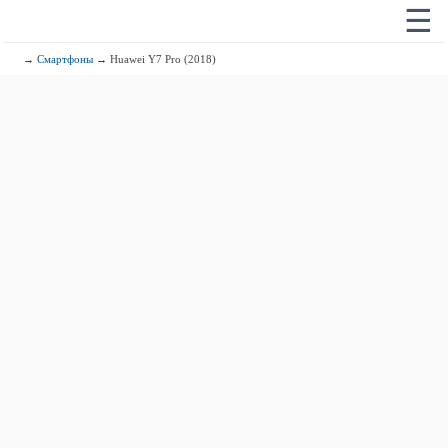
☰
→
Смартфоны
→ Huawei Y7 Pro (2018)