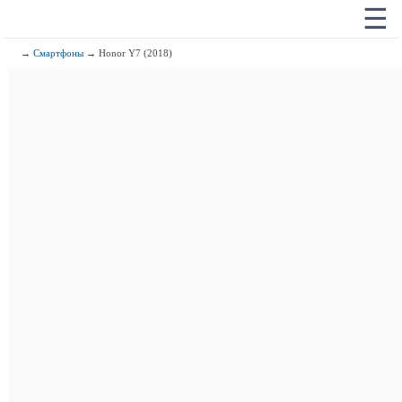
☰
→
Смартфоны
→ Honor Y7 (2018)