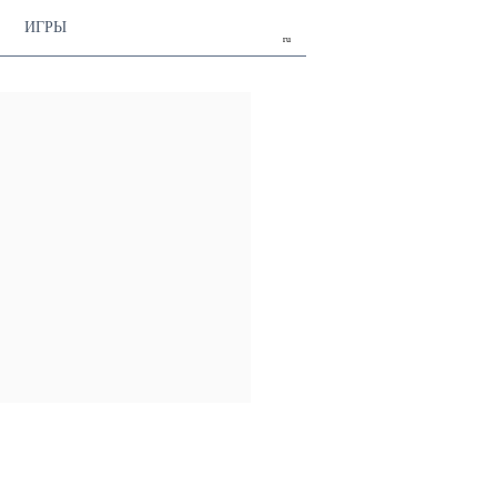
ИГРЫ
ru