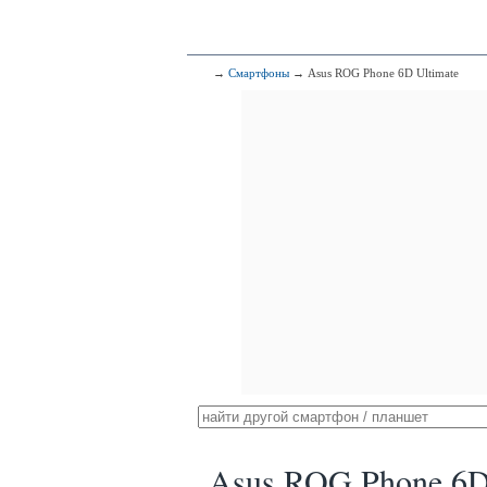
→
Смартфоны
→ Asus ROG Phone 6D Ultimate
Asus ROG Phone 6D