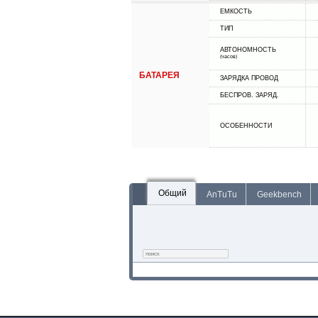
ЕМКОСТЬ
ТИП
АВТОНОМНОСТЬ
(часов)
БАТАРЕЯ
ЗАРЯДКА ПРОВОД
БЕСПРОВ. ЗАРЯД.
ОСОБЕННОСТИ
Общий
AnTuTu
Geekbench