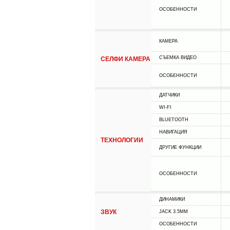
ОСОБЕННОСТИ
КАМЕРА
СЪЕМКА ВИДЕО
СЕЛФИ КАМЕРА
ОСОБЕННОСТИ
ДАТЧИКИ
WI-FI
BLUETOOTH
НАВИГАЦИЯ
ТЕХНОЛОГИИ
ДРУГИЕ ФУНКЦИИ
ОСОБЕННОСТИ
ДИНАМИКИ
ЗВУК
JACK 3.5MM
ОСОБЕННОСТИ