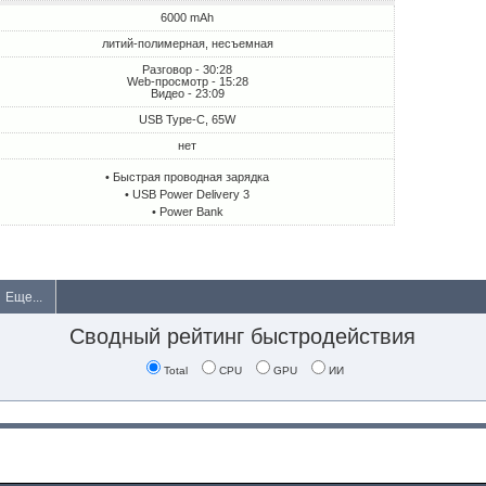
6000 mAh
литий-полимерная, несъемная
Разговор - 30:28
Web-просмотр - 15:28
Видео - 23:09
USB Type-C, 65W
нет
• Быстрая проводная зарядка
• USB Power Delivery 3
• Power Bank
Еще...
Сводный рейтинг быстродействия
Total
CPU
GPU
ИИ