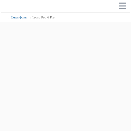
☰
→
Смартфоны
→ Tecno Pop 6 Pro