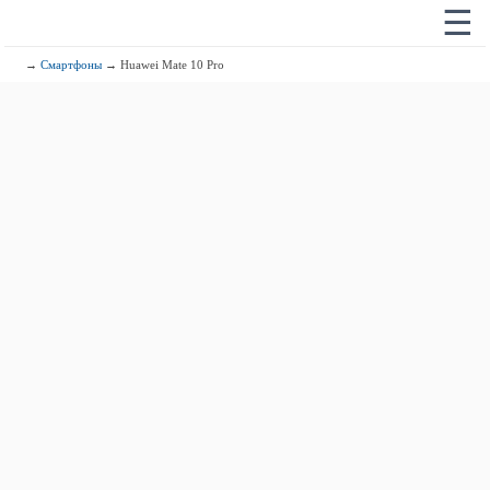
☰
→
Смартфоны
→ Huawei Mate 10 Pro