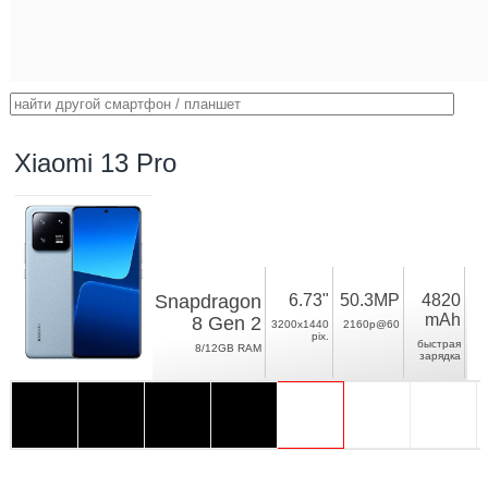
Xiaomi 13 Pro
Snapdragon
6.73"
50.3MP
4820
mAh
8 Gen 2
3200x1440
2160p@60
pix.
быстрая
8/12GB RAM
зарядка