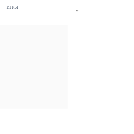
ИГРЫ
ru