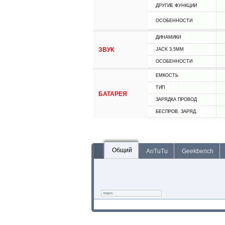
ДРУГИЕ ФУНКЦИИ
ОСОБЕННОСТИ
ДИНАМИКИ
ЗВУК
JACK 3.5MM
ОСОБЕННОСТИ
ЕМКОСТЬ
ТИП
БАТАРЕЯ
ЗАРЯДКА ПРОВОД
БЕСПРОВ. ЗАРЯД.
Общий
AnTuTu
Geekbench