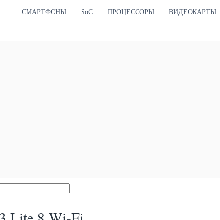
СМАРТФОНЫ
SoC
ПРОЦЕССОРЫ
ВИДЕОКАРТЫ
 Lite 8 Wi-Fi