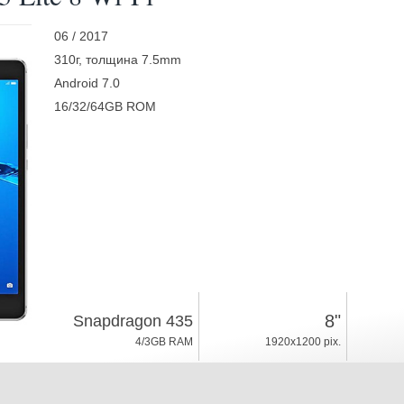
06 / 2017
310г, толщина 7.5mm
Android 7.0
16/32/64GB ROM
8"
Snapdragon 435
4/3GB RAM
1920x1200 pix.