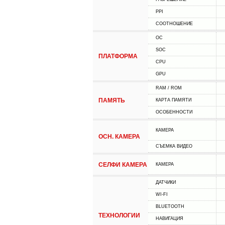
PPI
СООТНОШЕНИЕ
ОС
SOC
ПЛАТФОРМА
CPU
GPU
RAM / ROM
ПАМЯТЬ
КАРТА ПАМЯТИ
ОСОБЕННОСТИ
КАМЕРА
ОСН. КАМЕРА
СЪЕМКА ВИДЕО
СЕЛФИ КАМЕРА
КАМЕРА
ДАТЧИКИ
WI-FI
BLUETOOTH
ТЕХНОЛОГИИ
НАВИГАЦИЯ