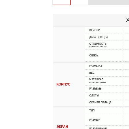
Х
ВЕРСИИ
ДАТА ВЫХОДА
СТОИМОСТЬ
на момент выхода
СВЯЗЬ
РАЗМЕРЫ
ВЕС
МАТЕРИАЛ
фронт, низ, рамка
КОРПУС
РАЗЪЕМЫ
СЛОТЫ
СКАНЕР ПАЛЬЦА
ТИП
РАЗМЕР
ЭКРАН
РАЗРЕШЕНИЕ