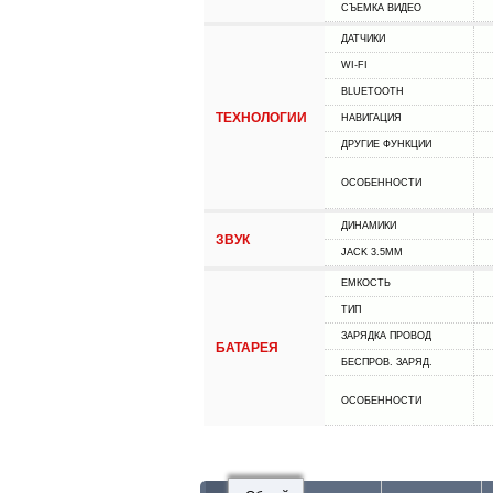
СЪЕМКА ВИДЕО
ДАТЧИКИ
WI-FI
BLUETOOTH
ТЕХНОЛОГИИ
НАВИГАЦИЯ
ДРУГИЕ ФУНКЦИИ
ОСОБЕННОСТИ
ДИНАМИКИ
ЗВУК
JACK 3.5MM
ЕМКОСТЬ
ТИП
ЗАРЯДКА ПРОВОД
БАТАРЕЯ
БЕСПРОВ. ЗАРЯД.
ОСОБЕННОСТИ