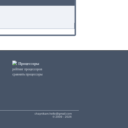
Процессоры
рейтинг процессоров
сравнить процессоры
chaynikam.hello@gmail.com
© 2009 - 2026