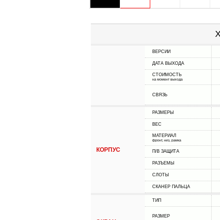
Х
ВЕРСИИ
ДАТА ВЫХОДА
СТОИМОСТЬ
на момент выхода
СВЯЗЬ
РАЗМЕРЫ
ВЕС
МАТЕРИАЛ
фронт, низ, рамка
КОРПУС
П/В ЗАЩИТА
РАЗЪЕМЫ
СЛОТЫ
СКАНЕР ПАЛЬЦА
ТИП
РАЗМЕР