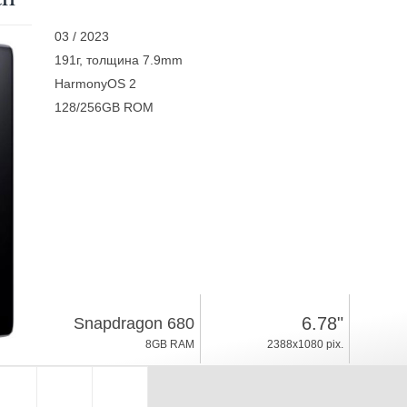
03 / 2023
191г, толщина 7.9mm
HarmonyOS 2
128/256GB ROM
6.78"
Snapdragon 680
8GB RAM
2388x1080 pix.