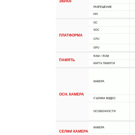
ЭКРАН
РАЗРЕШЕНИЕ
PPI
ОС
SOC
ПЛАТФОРМА
CPU
GPU
RAM / ROM
ПАМЯТЬ
КАРТА ПАМЯТИ
КАМЕРА
ОСН. КАМЕРА
СЪЕМКА ВИДЕО
ОСОБЕННОСТИ
КАМЕРА
СЕЛФИ КАМЕРА