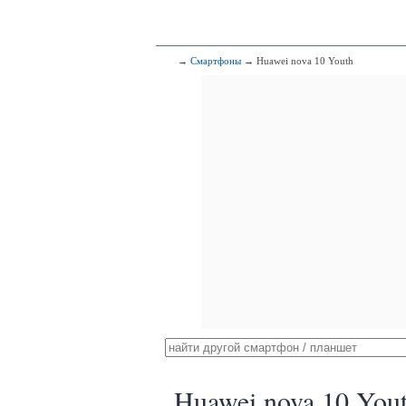
→
Смартфоны
→ Huawei nova 10 Youth
Huawei nova 10 You