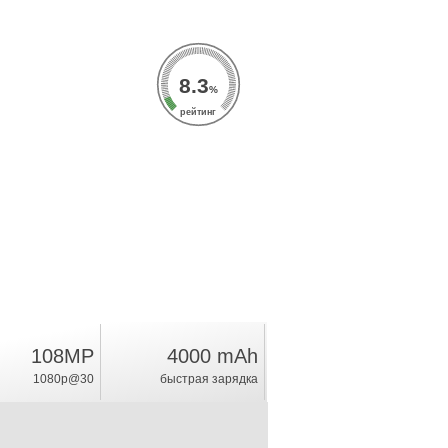
8.3
%
рейтинг
108MP
4000 mAh
1080p@30
быстрая зарядка