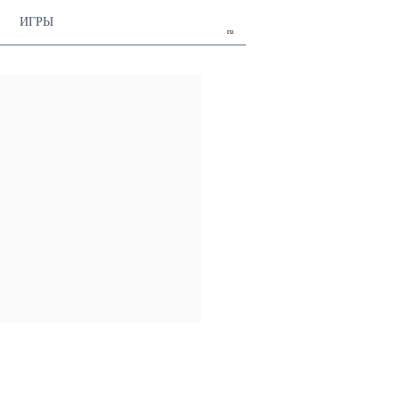
ИГРЫ
ru