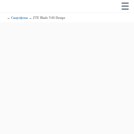
☰
→
Смартфоны
→ ZTE Blade V40 Design