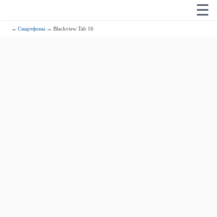
☰
→
Смартфоны
→ Blackview Tab 16