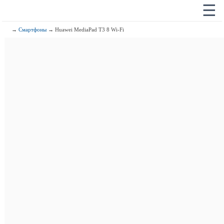
☰
→
Смартфоны
→ Huawei MediaPad T3 8 Wi-Fi