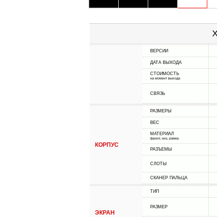
Х
ВЕРСИИ
ДАТА ВЫХОДА
СТОИМОСТЬ
на момент выхода
СВЯЗЬ
РАЗМЕРЫ
ВЕС
МАТЕРИАЛ
фронт, низ, рамка
КОРПУС
РАЗЪЕМЫ
СЛОТЫ
СКАНЕР ПАЛЬЦА
ТИП
РАЗМЕР
ЭКРАН