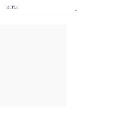
ИГРЫ
ru