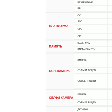
РАЗРЕШЕНИЕ
PPI
ОС
SOC
ПЛАТФОРМА
CPU
GPU
RAM / ROM
ПАМЯТЬ
КАРТА ПАМЯТИ
КАМЕРА
СЪЕМКА ВИДЕО
ОСН. КАМЕРА
ОСОБЕННОСТИ
КАМЕРА
СЕЛФИ КАМЕРА
СЪЕМКА ВИДЕО
ДАТЧИКИ