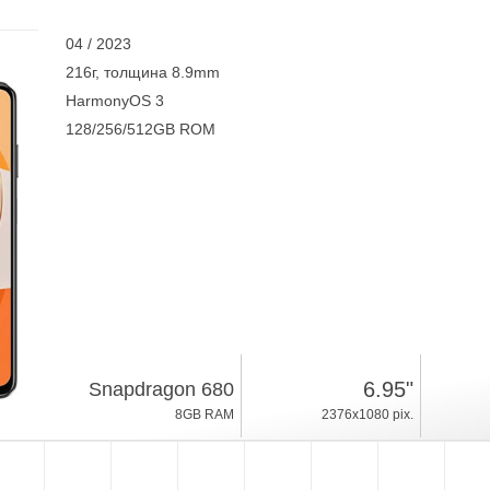
04 / 2023
216г, толщина 8.9mm
HarmonyOS 3
128/256/512GB ROM
6.95"
Snapdragon 680
8GB RAM
2376x1080 pix.