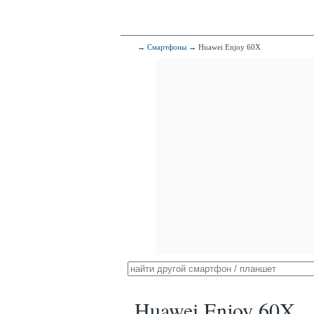
→
Смартфоны
→ Huawei Enjoy 60X
Huawei Enjoy 60X