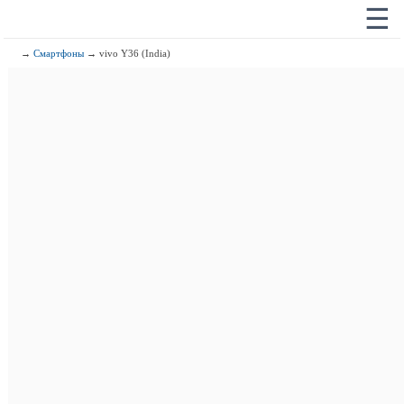
☰
→
Смартфоны
→ vivo Y36 (India)